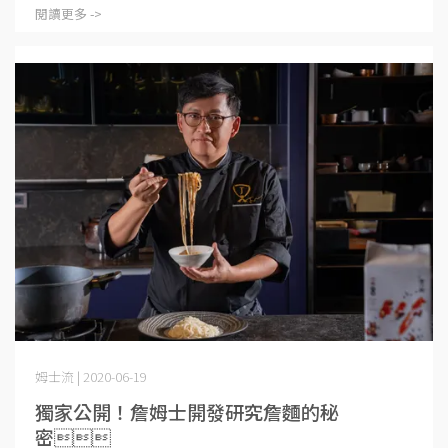
閱讀更多 ->
姆士流 | 2020-06-19
獨家公開！詹姆士開發研究詹麵的秘
密