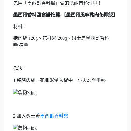
先用「墨西哥香料鹽」做的低醣肉料理吧！
墨西哥香料鹽食譜推薦-
【墨西哥風味豬肉花椰飯】
材料：
豬肉絲 120g、花椰米 200g、姆士流墨西哥香料
鹽 適量
作法：
1.將豬肉絲、花椰米倒入鍋中，小火炒至半熟
2.加入姆士流
墨西哥香料鹽