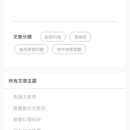
文章分類
創意料理
香辣粉
墨西哥香料鹽
地中海香草鹽
所有文章主題
詹麵怎麼煮
詹醬詹粉怎麼搭
簡單料理祕訣