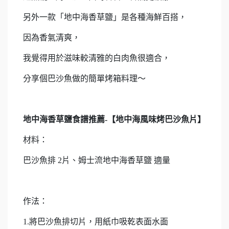
另外一款「地中海香草鹽」是各種海鮮百搭，
因為香氣清爽，
我覺得用於滋味較清雅的白肉魚很適合，
分享個巴沙魚做的簡單烤箱料理～
地中海香草鹽食譜推薦-
【地中海風味烤巴沙魚片】
材料：
巴沙魚排 2片、姆士流地中海香草鹽 適量
作法：
1.將巴沙魚排切片，用紙巾吸乾表面水面