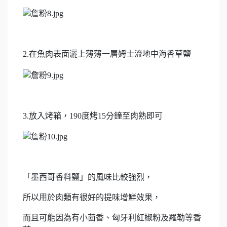
2.在魚肉表面灑上薄薄一層姆士流地中海香草鹽
3.放入烤箱，190度烤15分鐘至肉熟即可
「墨西哥香料鹽」的風味比較強烈，
所以用於肉類有很好的提味增鮮效果，
而且可能因為有小茴香、匈牙利紅椒粉及羅勒等香