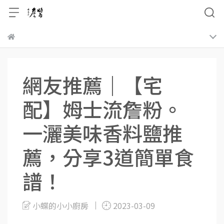
網友推薦｜【宅
配】姆士流詹粉。
一灑美味香料鹽推
薦，分享3道簡單食
譜！
小蝶的小小廚房
2023-03-09