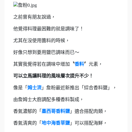
之前曾有朋友說過，
他覺得料理最困難的就是調味了！
尤其在沒使用醬料的時候，
好像只想到要用鹽巴調味而已～
其實我覺得若在調味中增加
〝
香料
〞
元素，
可以立馬讓料理的風味層次提升不少！
像是「
姆士流
」詹粉最近新推出「綜合香料鹽」，
由詹姆士大廚調配多種香料製成，
香氣濃郁的「
墨西哥香料鹽
」適合搭配肉類，
香氣清爽的「
地中海香草鹽
」可以搭配海鮮，