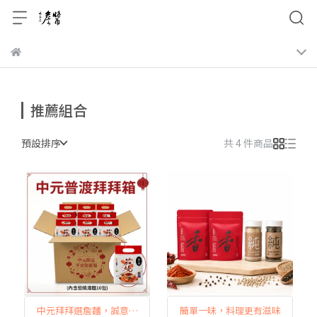
推薦組合
預設排序
共 4 件商品
中元拜拜選詹麵，誠意滿
簡單一味，料理更有滋味