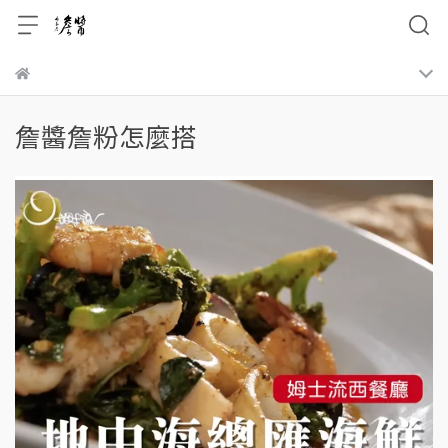
詹醬詹粉怎麼搭