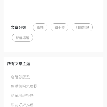
文章分類
詹麵
姆士流
創意料理
茄燒湯麵
所有文章主題
詹麵怎麼煮
詹醬詹粉怎麼搭
簡單料理祕訣
網友好評推薦