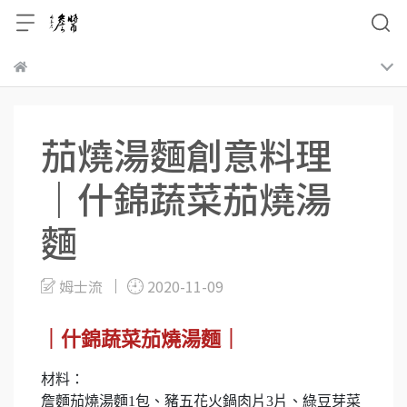
茄燒湯麵創意料理
｜什錦蔬菜茄燒湯
麵
姆士流
2020-11-09
｜什錦蔬菜茄燒湯麵｜
材料：
詹麵茄燒湯麵1包、豬五花火鍋肉片3片、綠豆芽菜