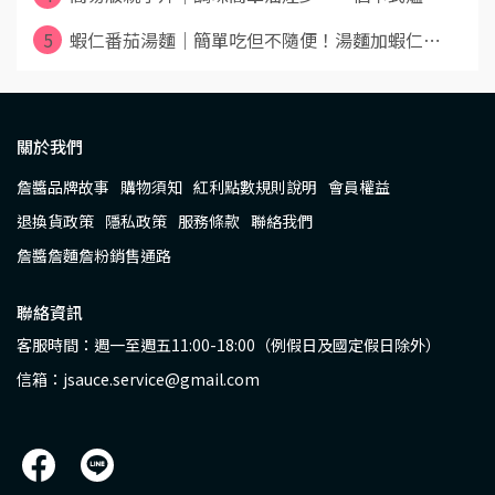
5
蝦仁番茄湯麵｜簡單吃但不隨便！湯麵加蝦仁⋯
關於我們
詹醬品牌故事
購物須知
紅利點數規則說明
會員權益
退換貨政策
隱私政策
服務條款
聯絡我們
詹醬詹麵詹粉銷售通路
聯絡資訊
客服時間：週一至週五11:00-18:00（例假日及國定假日除外）
信箱：jsauce.service@gmail.com