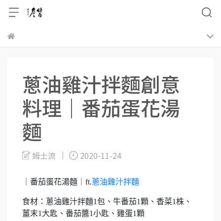
蔥油雞汁拌麵創意
料理｜番茄蛋花湯
麵
姆士流
2020-11-24
｜番茄蛋花湯麵｜ft.
蔥油雞汁拌麵
食材：蔥油雞汁拌麵1包、牛番茄1顆、香菜1株、
薑末1大匙、番茄醬1小匙、雞蛋1顆