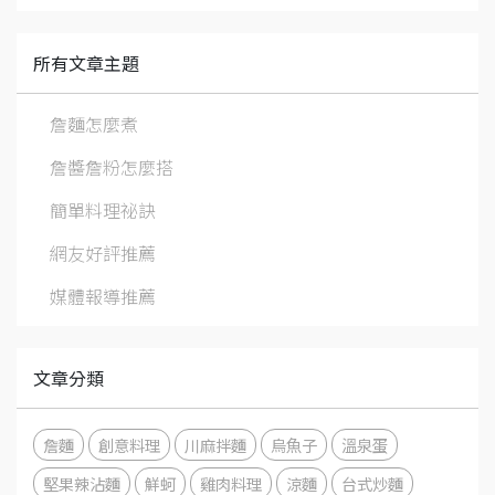
所有文章主題
詹麵怎麼煮
詹醬詹粉怎麼搭
簡單料理祕訣
網友好評推薦
媒體報導推薦
文章分類
詹麵
創意料理
川麻拌麵
烏魚子
溫泉蛋
堅果辣沾麵
鮮蚵
雞肉料理
涼麵
台式炒麵