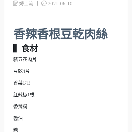
姆士流
2021-06-10
香辣香根豆乾肉絲
▍食材
豬五花肉片
豆乾4片
香菜1把
紅辣椒1根
香辣粉
醬油
糖