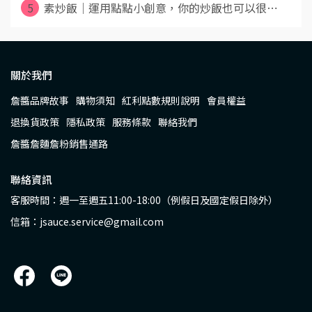
5
素炒飯｜運用點點小創意，你的炒飯也可以很⋯
關於我們
詹醬品牌故事
購物須知
紅利點數規則說明
會員權益
退換貨政策
隱私政策
服務條款
聯絡我們
詹醬詹麵詹粉銷售通路
聯絡資訊
客服時間：週一至週五11:00-18:00（例假日及國定假日除外）
信箱：jsauce.service@gmail.com