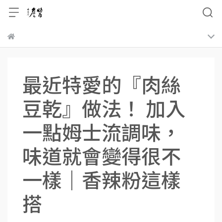
最近特愛的『肉絲
豆乾』做法！ 加入
一點姆士流調味，
味道就會變得很不
一樣｜香辣粉這樣
搭